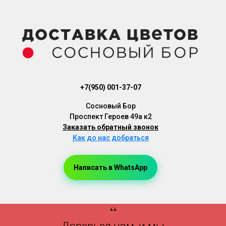
+7(950) 001-37-07
Cосновый Бор
Проспект Героев 49а к2
Заказать обратный звонок
Как до нас добраться
Написать в WhatsApp
Доставка Цветов, Доставка Букетов, Доставка Цветов Сосновый Бор, Доставка Букетов Сосновый Бор
“