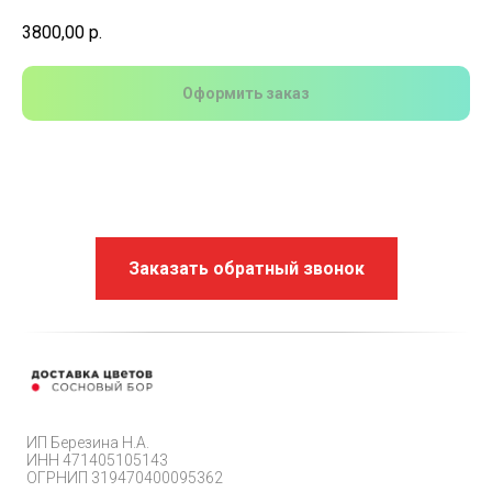
3800,00
р.
Оформить заказ
Заказать обратный звонок
ИП Березина Н.А.
ИНН 471405105143
ОГРНИП 319470400095362