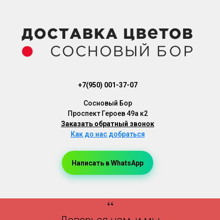
+7(950) 001-37-07
Cосновый Бор
Проспект Героев 49а к2
Заказать обратный звонок
Как до нас добраться
Написать в WhatsApp
Доставка Цветов, Доставка Букетов, Доставка Цветов Сосновый Бор, Доставка Букетов Сосновый Бор
“