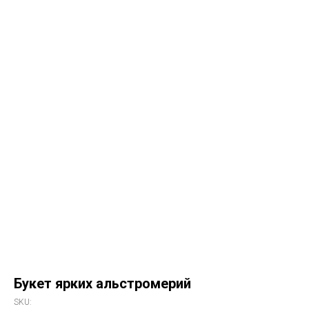
Букет ярких альстромерий
SKU: