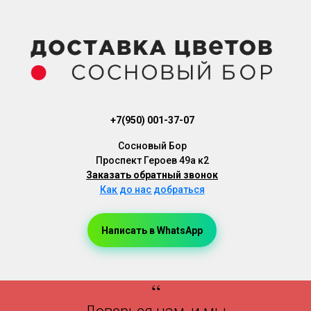
+7(950) 001-37-07
Cосновый Бор
Проспект Героев 49а к2
Заказать обратный звонок
Как до нас добраться
Написать в WhatsApp
Доставка Цветов, Доставка Букетов, Доставка Цветов Сосновый Бор, Доставка Букетов Сосновый Бор
“