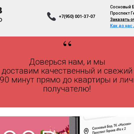
Cосновый 
Проспект Г
+7(950) 001-37-07
Заказать о
Как до нас
“
Доставка Цветов, Доставка Букетов, Доставка Цветов Сосновый Бор, Доставка Букетов Сосновый Бор
Доверься нам, и мы
доставим качественный и свежий
 90 минут прямо до квартиры и лич
получателю!