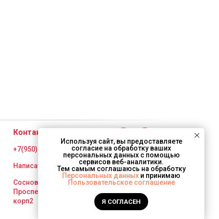
Контакты
Используя сайт, вы предоставляете
согласие на обработку ваших
+7(950) 001 37 07
персональных данных с помощью
сервисов веб-аналитики.
Написать в WhatsApp
Тем самым соглашаюсь на обработку
Персональных данных
и принимаю
Сосновый Бор,
Пользовательское соглашение
Проспект героев 49а
корп2
Я СОГЛАСЕН