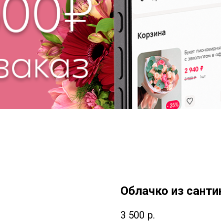
Облачко из санти
3 500
р.