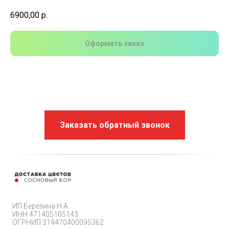
6900,00
р.
Оформить заказ
Заказать обратный звонок
ИП Березина Н.А.
ИНН 471405105143
ОГРНИП 319470400095362