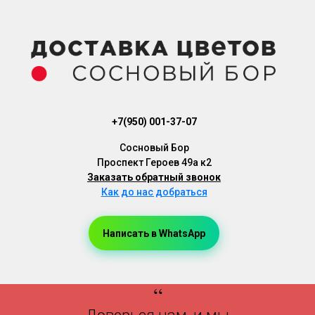
+7(950) 001-37-07
Cосновый Бор
Проспект Героев 49а к2
Заказать обратный звонок
Как до нас добраться
Написать в WhatsApp
Доставка Цветов, Доставка Букетов, Доставка Цветов Сосновый Бор, Доставка Букетов Сосновый Бор
“