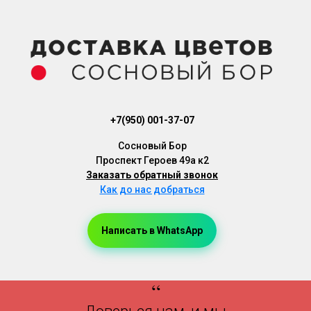
+7(950) 001-37-07
Cосновый Бор
Проспект Героев 49а к2
Заказать обратный звонок
Как до нас добраться
Написать в WhatsApp
Доставка Цветов, Доставка Букетов, Доставка Цветов Сосновый Бор, Доставка Букетов Сосновый Бор
“