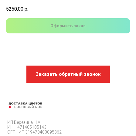
5250,00
р.
Оформить заказ
Заказать обратный звонок
ИП Березина Н.А.
ИНН 471405105143
ОГРНИП 319470400095362