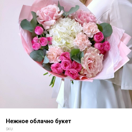
Нежное облачно букет
SKU: