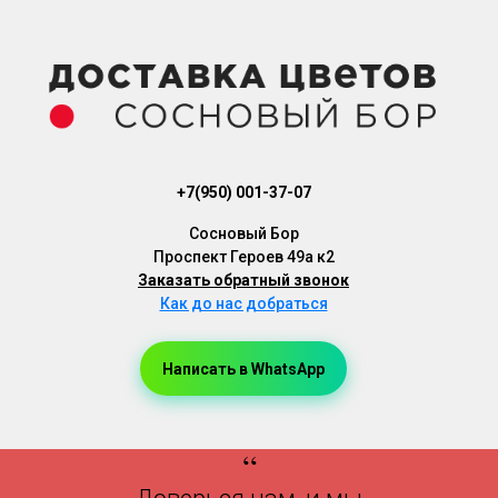
+7(950) 001-37-07
Cосновый Бор
Проспект Героев 49а к2
Заказать обратный звонок
Как до нас добраться
Написать в WhatsApp
Доставка Цветов, Доставка Букетов, Доставка Цветов Сосновый Бор, Доставка Букетов Сосновый Бор
“