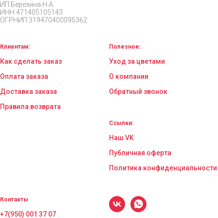
ИП Березина Н.А.
ИНН 471405105143
ОГРНИП 319470400095362
Клиентам:
Полезное:
Как сделать заказ
Уход за цветами
Оплата заказа
О компании
Доставка заказа
Обратный звонок
Правила возврата
Ссылки:
Наш VK
Публичная оферта
Политика конфиденциальности
Контакты
+7(950) 001 37 07